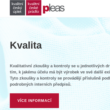
Kvalita
Kvalitativní zkoušky a kontroly se u jednotlivých d
tím, k jakému účelu má být výrobek ve své další ex
Tyto zkoušky a kontroly se provádějí příslušně po
podrobných interních předpisů.
VÍCE INFORMACÍ