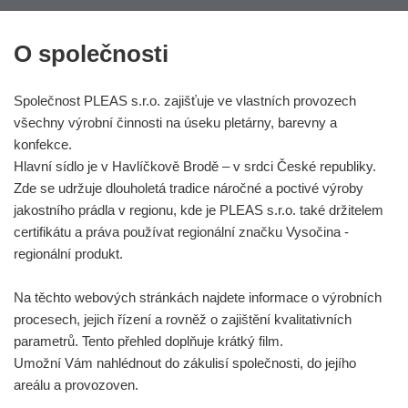
O společnosti
Společnost PLEAS s.r.o. zajišťuje ve vlastních provozech
všechny výrobní činnosti na úseku pletárny, barevny a
konfekce.
Hlavní sídlo je v Havlíčkově Brodě – v srdci České republiky.
Zde se udržuje dlouholetá tradice náročné a poctivé výroby
jakostního prádla v regionu, kde je PLEAS s.r.o. také držitelem
certifikátu a práva používat regionální značku Vysočina -
regionální produkt.
Na těchto webových stránkách najdete informace o výrobních
procesech, jejich řízení a rovněž o zajištění kvalitativních
parametrů. Tento přehled doplňuje krátký film.
Umožní Vám nahlédnout do zákulisí společnosti, do jejího
areálu a provozoven.