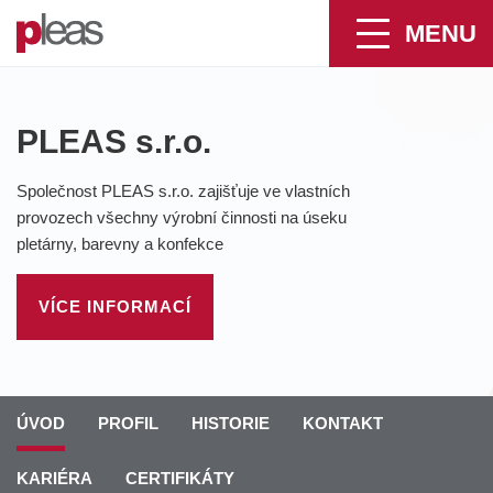
MENU
PLEAS s.r.o.
Společnost PLEAS s.r.o. zajišťuje ve vlastních
provozech všechny výrobní činnosti na úseku
pletárny, barevny a konfekce
VÍCE INFORMACÍ
ÚVOD
PROFIL
HISTORIE
KONTAKT
KARIÉRA
CERTIFIKÁTY