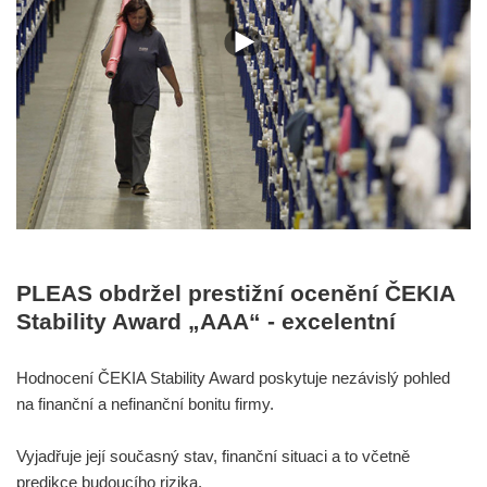
PLEAS obdržel prestižní ocenění ČEKIA
Stability Award „AAA“ - excelentní
Hodnocení ČEKIA Stability Award poskytuje nezávislý pohled
na finanční a nefinanční bonitu firmy.
Vyjadřuje její současný stav, finanční situaci a to včetně
predikce budoucího rizika.