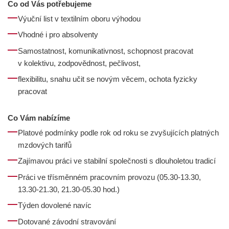
Co od Vás potřebujeme
Výuční list v textilním oboru výhodou
Vhodné i pro absolventy
Samostatnost, komunikativnost, schopnost pracovat
v kolektivu, zodpovědnost, pečlivost,
flexibilitu, snahu učit se novým věcem, ochota fyzicky
pracovat
Co Vám nabízíme
Platové podmínky podle rok od roku se zvyšujících platných
mzdových tarifů
Zajímavou práci ve stabilní společnosti s dlouholetou tradicí
Práci ve třísměnném pracovním provozu (05.30-13.30,
13.30-21.30, 21.30-05.30 hod.)
Týden dovolené navíc
Dotované závodní stravování