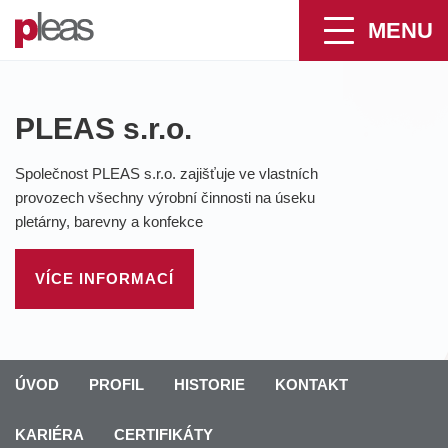
MENU
PLEAS s.r.o.
Společnost PLEAS s.r.o. zajišťuje ve vlastních
provozech všechny výrobní činnosti na úseku
pletárny, barevny a konfekce
VÍCE INFORMACÍ
ÚVOD
PROFIL
HISTORIE
KONTAKT
KARIÉRA
CERTIFIKÁTY